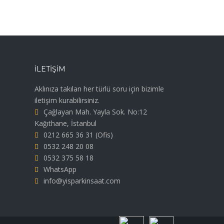
İLETIŞIM
Aklınıza takılan her türlü soru için bizimle
iletişim kurabilirsiniz.
Çağlayan Mah. Yayla Sok. No:12
Kağıthane, İstanbul
0212 665 36 31
(Ofis)
0532 248 20 08
0532 375 58 18
WhatsApp
info@yisparkinsaat.com