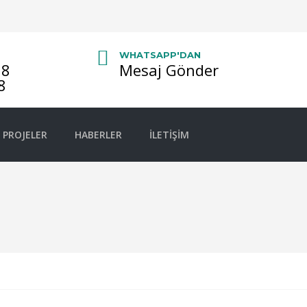
WHATSAPP'DAN
08
Mesaj Gönder
8
PROJELER
HABERLER
İLETIŞIM