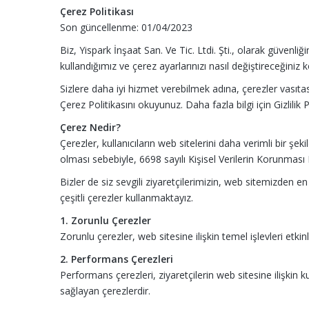
Çerez Politikası
Son güncellenme: 01/04/2023
Biz, Yispark İnşaat San. Ve Tic. Ltdi. Şti., olarak güvenli
kullandığımız ve çerez ayarlarınızı nasıl değiştireceğiniz 
Sizlere daha iyi hizmet verebilmek adına, çerezler vasıtası
Çerez Politikasını okuyunuz. Daha fazla bilgi için Gizlilik 
Çerez Nedir?
Çerezler, kullanıcıların web sitelerini daha verimli bir şeki
olması sebebiyle, 6698 sayılı Kişisel Verilerin Korunması 
Bizler de siz sevgili ziyaretçilerimizin, web sitemizden en 
çeşitli çerezler kullanmaktayız.
1. Zorunlu Çerezler
Zorunlu çerezler, web sitesine ilişkin temel işlevleri etk
2. Performans Çerezleri
Performans çerezleri, ziyaretçilerin web sitesine ilişkin 
sağlayan çerezlerdir.