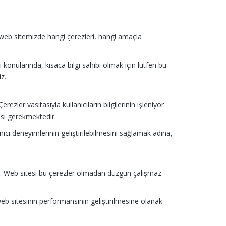
zi, web sitemizde hangi çerezleri, hangi amaçla
i konularında, kısaca bilgi sahibi olmak için lütfen bu
iz.
rezler vasıtasıyla kullanıcıların bilgilerinin işleniyor
ası gerekmektedir.
lanıcı deneyimlerinin geliştirilebilmesini sağlamak adına,
rdir. Web sitesi bu çerezler olmadan düzgün çalışmaz.
 web sitesinin performansının geliştirilmesine olanak