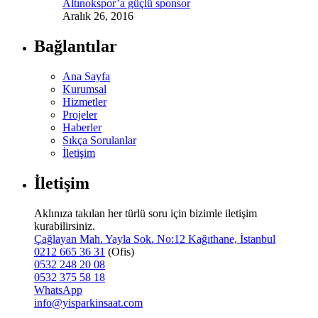
Altınokspor’a güçlü sponsor
Aralık 26, 2016
Bağlantılar
Ana Sayfa
Kurumsal
Hizmetler
Projeler
Haberler
Sıkça Sorulanlar
İletişim
İletişim
Aklınıza takılan her türlü soru için bizimle iletişim
kurabilirsiniz.
Çağlayan Mah. Yayla Sok. No:12 Kağıthane, İstanbul
0212 665 36 31
(Ofis)
0532 248 20 08
0532 375 58 18
WhatsApp
info@yisparkinsaat.com