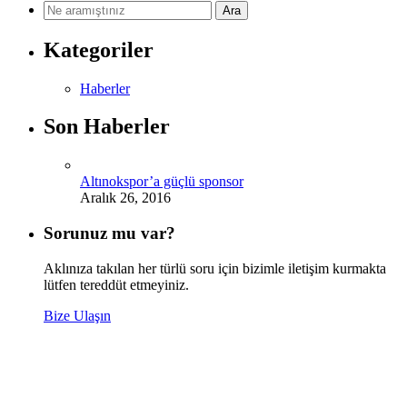
Kategoriler
Haberler
Son Haberler
Altınokspor’a güçlü sponsor
Aralık 26, 2016
Sorunuz mu var?
Aklınıza takılan her türlü soru için bizimle iletişim kurmakta
lütfen tereddüt etmeyiniz.
Bize Ulaşın