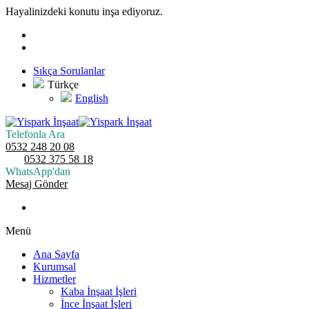
Hayalinizdeki konutu inşa ediyoruz.
Sıkça Sorulanlar
Türkçe
English
Telefonla Ara
0532 248 20 08
0532 375 58 18
WhatsApp'dan
Mesaj Gönder
Menü
Ana Sayfa
Kurumsal
Hizmetler
Kaba İnşaat İşleri
İnce İnşaat İşleri