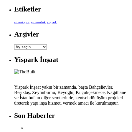
Etiketler
altınokspor
sponsorluk
yispark
Arşivler
Arşivler
Yispark İnşaat
Yispark İnşaat yakın bir zamanda, başta Bahçelievler,
Beşiktaş, Zeytinburnu, Beyoğlu, Küçükçekmece, Kağıthane
ve İstanbul'un diğer semtlerinde, kentsel dönüşüm projeleri
üreterek yapı inşa hizmeti vermek amacı ile kurulmuştur.
Son Haberler