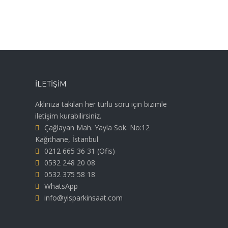
İLETIŞIM
Aklınıza takılan her türlü soru için bizimle
iletişim kurabilirsiniz.
Çağlayan Mah. Yayla Sok. No:12
Kağıthane, İstanbul
0212 665 36 31
(Ofis)
0532 248 20 08
0532 375 58 18
WhatsApp
info@yisparkinsaat.com