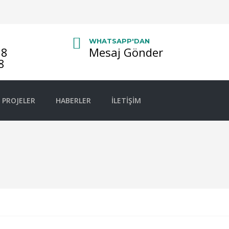
WHATSAPP'DAN
08
Mesaj Gönder
8
PROJELER
HABERLER
İLETIŞIM