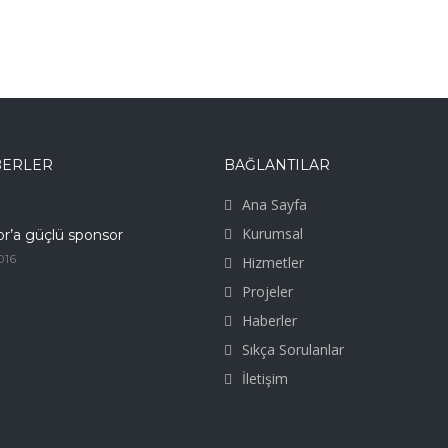
BERLER
BAĞLANTILAR
Ana Sayfa
Kurumsal
or’a güçlü sponsor
016
Hizmetler
Projeler
Haberler
Sıkça Sorulanlar
İletişim