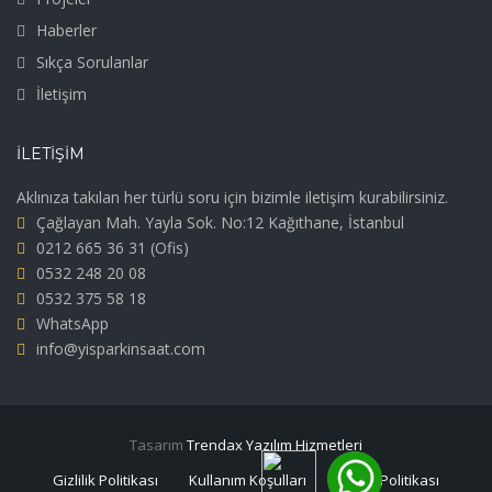
Haberler
Sıkça Sorulanlar
İletişim
İLETIŞIM
Aklınıza takılan her türlü soru için bizimle iletişim kurabilirsiniz.
Çağlayan Mah. Yayla Sok. No:12 Kağıthane, İstanbul
0212 665 36 31
(Ofis)
0532 248 20 08
0532 375 58 18
WhatsApp
info@yisparkinsaat.com
Tasarım
Trendax Yazılım Hizmetleri
Gizlilik Politikası
Kullanım Koşulları
Çerez Politikası