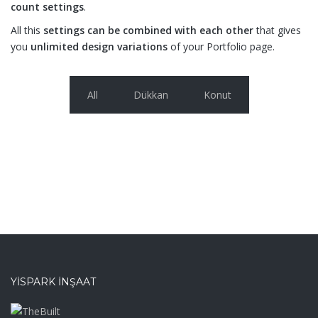
count settings
.
All this
settings can be combined with each other
that gives
you
unlimited design variations
of your Portfolio page.
All
Dükkan
Konut
YISPARK İNŞAAT