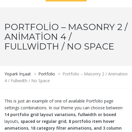
PORTFOLIO – MASONRY 2 /
ANIMATION 4 /
FULLWIDTH / NO SPACE
Yispark İnşaat
>
Portfolio
>
Portfolio – Masonry 2 / Animation
4 / Fullwidth / No Space
This is just an example of one of available Portfolio page
settings combinations. In our theme you can choose between
14 portfolio grid layout variations
,
fullwidth or boxed
layouts,
spaced or regular grid
,
8 portfolio item hover
animations
,
18 category filter animations, and 3 column