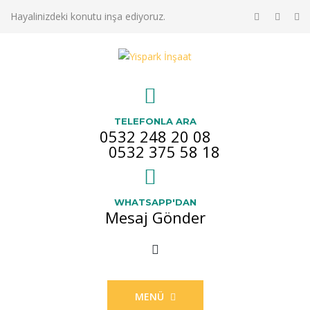
Hayalinizdeki konutu inşa ediyoruz.
TELEFONLA ARA
0532 248 20 08
0532 375 58 18
WHATSAPP'DAN
Mesaj Gönder
MENÜ