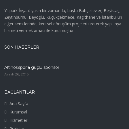
Yispark İnşaat yakın bir zamanda, başta Bahçelievler, Beşiktaş,
Zeytinburnu, Beyoğlu, Küçükçekmece, Kağıthane ve İstanbul'un
diğer semtlerinde, kentsel dönüşüm projeleri üreterek yapı inşa
hizmeti vermek amacı ile kurulmuştur.
SON HABERLER
Altınokspor’a güçlü sponsor
Aralık 26, 2016
BAĞLANTILAR
Ana Sayfa
Kurumsal
Hizmetler
Projeler