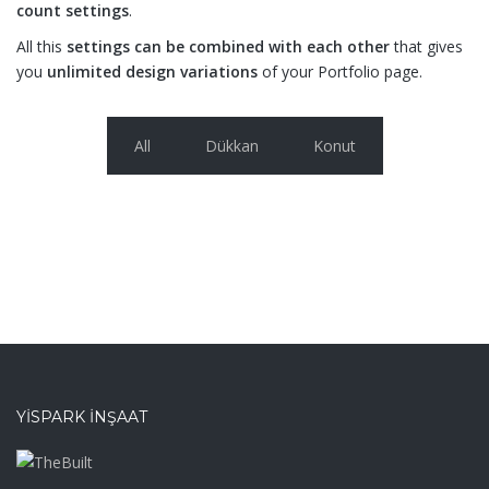
count settings
.
All this
settings can be combined with each other
that gives
you
unlimited design variations
of your Portfolio page.
All
Dükkan
Konut
YISPARK İNŞAAT