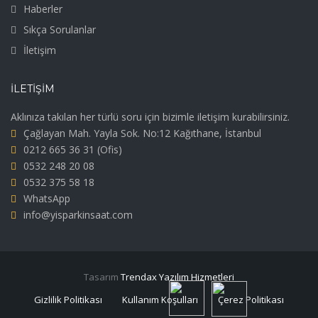
Haberler
Sıkça Sorulanlar
İletişim
İLETIŞIM
Aklınıza takılan her türlü soru için bizimle iletişim kurabilirsiniz.
Çağlayan Mah. Yayla Sok. No:12 Kağıthane, İstanbul
0212 665 36 31
(Ofis)
0532 248 20 08
0532 375 58 18
WhatsApp
info@yisparkinsaat.com
Tasarım
Trendax Yazılım Hizmetleri
Gizlilik Politikası
Kullanım Koşulları
Çerez Politikası