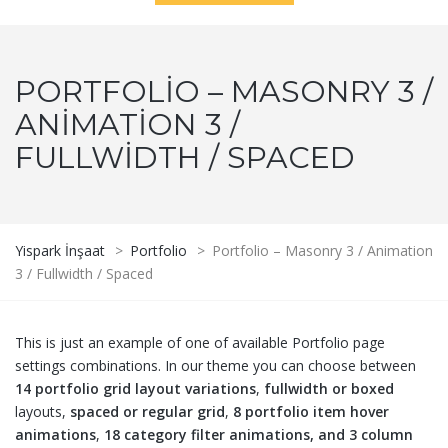
PORTFOLIO – MASONRY 3 /
ANIMATION 3 /
FULLWIDTH / SPACED
Yispark İnşaat
>
Portfolio
>
Portfolio – Masonry 3 / Animation
3 / Fullwidth / Spaced
This is just an example of one of available Portfolio page
settings combinations. In our theme you can choose between
14 portfolio grid layout variations
,
fullwidth or boxed
layouts,
spaced or regular grid
,
8 portfolio item hover
animations
,
18 category filter animations, and 3 column