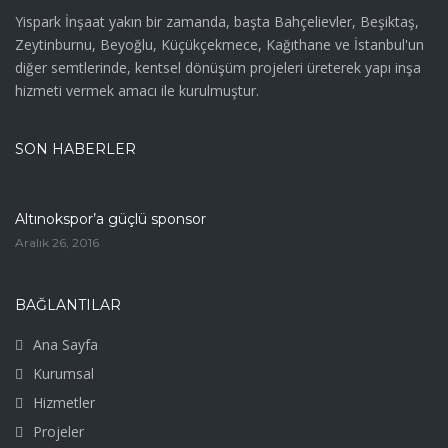
Yispark İnşaat yakın bir zamanda, başta Bahçelievler, Beşiktaş,
Zeytinburnu, Beyoğlu, Küçükçekmece, Kağıthane ve İstanbul'un
diğer semtlerinde, kentsel dönüşüm projeleri üreterek yapı inşa
hizmeti vermek amacı ile kurulmuştur.
SON HABERLER
Altınokspor’a güçlü sponsor
Aralık 26, 2016
BAĞLANTILAR
Ana Sayfa
Kurumsal
Hizmetler
Projeler