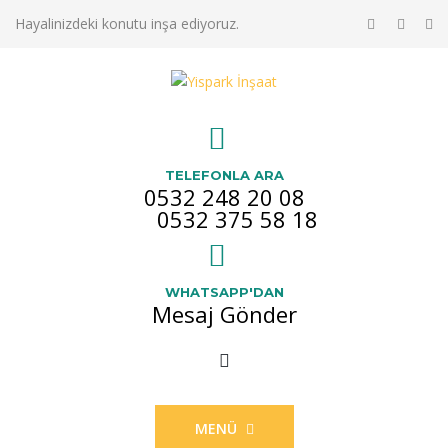
Hayalinizdeki konutu inşa ediyoruz.
TELEFONLA ARA
0532 248 20 08
0532 375 58 18
WHATSAPP'DAN
Mesaj Gönder
MENÜ