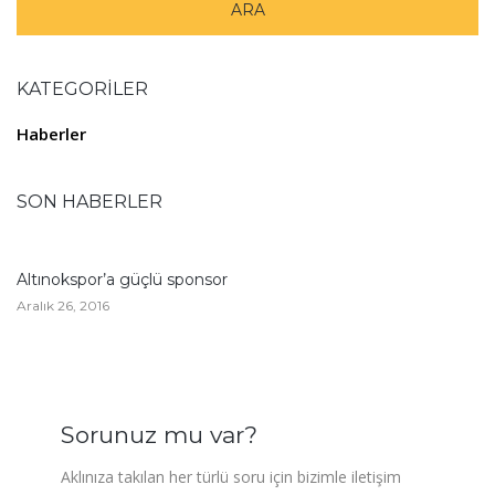
KATEGORILER
Haberler
SON HABERLER
Altınokspor’a güçlü sponsor
Aralık 26, 2016
Sorunuz mu var?
Aklınıza takılan her türlü soru için bizimle iletişim