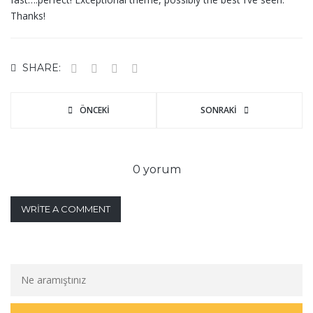
Thanks!
SHARE:
ÖNCEKI
SONRAKI
0 yorum
WRITE A COMMENT