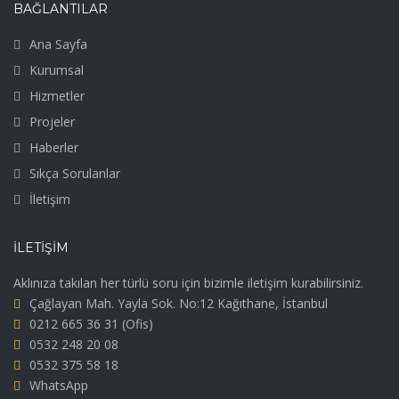
BAĞLANTILAR
Ana Sayfa
Kurumsal
Hizmetler
Projeler
Haberler
Sıkça Sorulanlar
İletişim
İLETIŞIM
Aklınıza takılan her türlü soru için bizimle iletişim kurabilirsiniz.
Çağlayan Mah. Yayla Sok. No:12 Kağıthane, İstanbul
0212 665 36 31
(Ofis)
0532 248 20 08
0532 375 58 18
WhatsApp