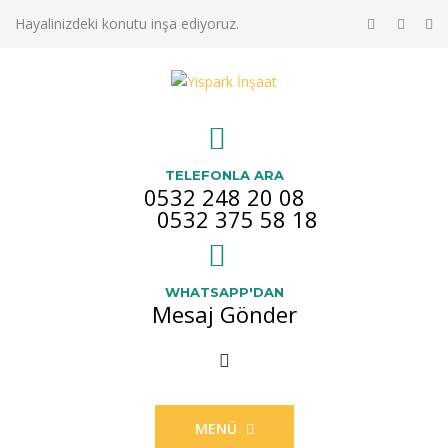
Hayalinizdeki konutu inşa ediyoruz.
TELEFONLA ARA
0532 248 20 08
0532 375 58 18
WHATSAPP'DAN
Mesaj Gönder
MENÜ