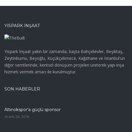
YISPARK İNŞAAT
Yispark İnşaat yakın bir zamanda, başta Bahçelievler, Beşiktaş,
Zeytinburnu, Beyoğlu, Küçükçekmece, Kağıthane ve İstanbul'un
diğer semtlerinde, kentsel dönüşüm projeleri üreterek yapı inşa
hizmeti vermek amacı ile kurulmuştur.
SON HABERLER
Altınokspor’a güçlü sponsor
Aralık 26, 2016